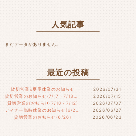
b
e
o
r
人気記事
o
k
まだデータがありません。
最近の投稿
貸切営業&夏季休業のお知らせ
2026/07/31
貸切営業のお知らせ(7/17・7/18・7/21)
2026/07/15
貸切営業のお知らせ(7/10・7/12)
2026/07/07
ディナー臨時休業のお知らせ(6/29)
2026/06/27
貸切営業のお知らせ(6/26)
2026/06/23