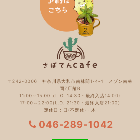
2024年1月
(3)
2023年12月
(4)
2023年11月
(4)
2023年10月
(5)
2023年9月
(2)
2023年8月
(3)
2023年7月
(4)
2023年6月
(5)
2023年5月
(2)
2023年4月
(2)
2023年3月
(2)
〒242-0006 神奈川県大和市南林間1-4-4 メゾン南林
2023年2月
(4)
間7店舗B
2023年1月
(3)
11:00～15:00（L.O. 14:30・最終入店14:00)
2022年12月
(4)
17:00～22:00(L.O. 21:30・最終入店21:00)
2022年11月
(4)
定休日：日(不定休)・木
2022年10月
(4)
2022年9月
(2)
046-289-1042
2022年8月
(3)
2022年7月
(5)