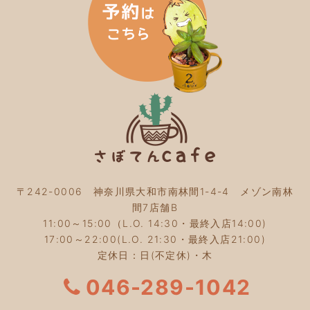
2024年2月
(5)
2024年1月
(3)
2023年12月
(4)
2023年11月
(4)
2023年10月
(5)
2023年9月
(2)
2023年8月
(3)
2023年7月
(4)
2023年6月
(5)
2023年5月
(2)
2023年4月
(2)
2023年3月
(2)
〒242-0006 神奈川県大和市南林間1-4-4 メゾン南林
2023年2月
(4)
間7店舗B
2023年1月
(3)
11:00～15:00（L.O. 14:30・最終入店14:00)
2022年12月
(4)
17:00～22:00(L.O. 21:30・最終入店21:00)
2022年11月
(4)
定休日：日(不定休)・木
2022年10月
(4)
2022年9月
(2)
046-289-1042
2022年8月
(3)
2022年7月
(5)