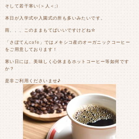
そして若干寒い(＞人＜;)
本日が入学式や入園式の所も多いみたいです。
雨、、、このままもてばいいですけどね☆
「さぼてんcafe」ではメキシコ産のオーガニックコーヒー
をご用意しております！
寒い日には、美味しく心休まるホットコーヒー等如何です
か？
是非ご利用くださいませ♪