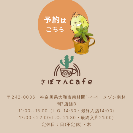
2024年4月
(4)
2024年3月
(5)
2024年2月
(5)
2024年1月
(3)
2023年12月
(4)
2023年11月
(4)
2023年10月
(5)
2023年9月
(2)
2023年8月
(3)
2023年7月
(4)
2023年6月
(5)
2023年5月
(2)
2023年4月
(2)
2023年3月
(2)
〒242-0006 神奈川県大和市南林間1-4-4 メゾン南林
2023年2月
(4)
間7店舗B
2023年1月
(3)
11:00～15:00（L.O. 14:30・最終入店14:00)
2022年12月
(4)
17:00～22:00(L.O. 21:30・最終入店21:00)
2022年11月
(4)
定休日：日(不定休)・木
2022年10月
(4)