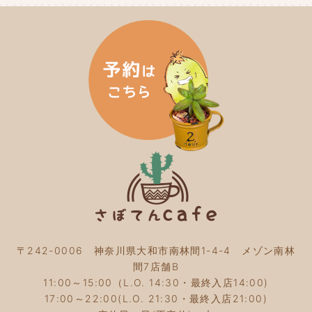
2024年5月
(3)
2024年4月
(4)
2024年3月
(5)
2024年2月
(5)
2024年1月
(3)
2023年12月
(4)
2023年11月
(4)
2023年10月
(5)
2023年9月
(2)
2023年8月
(3)
2023年7月
(4)
2023年6月
(5)
2023年5月
(2)
2023年4月
(2)
2023年3月
(2)
〒242-0006 神奈川県大和市南林間1-4-4 メゾン南林
2023年2月
(4)
間7店舗B
2023年1月
(3)
11:00～15:00（L.O. 14:30・最終入店14:00)
2022年12月
(4)
17:00～22:00(L.O. 21:30・最終入店21:00)
2022年11月
(4)