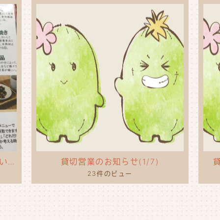
タコライスのポップを作ってもらいました！
貸切営業のお知らせ(1/7)
貸
23件のビュー