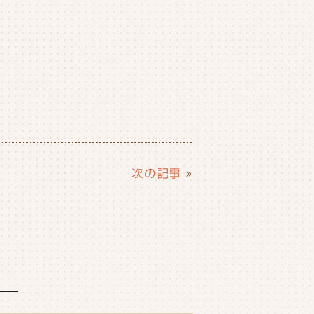
次の記事
»