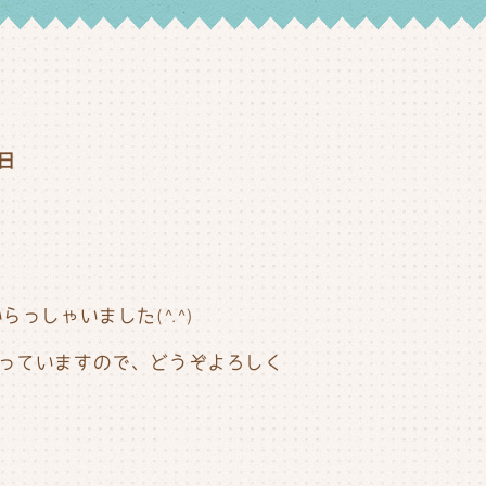
1日
しゃいました(^.^)
っていますので、どうぞよろしく