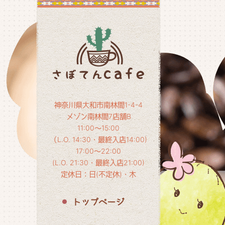
神奈川県大和市南林間1-4-4
メゾン南林間7店舗B
11:00～15:00
（L.O. 14:30・最終入店14:00)
17:00～22:00
(L.O. 21:30・最終入店21:00)
定休日：日(不定休)・木