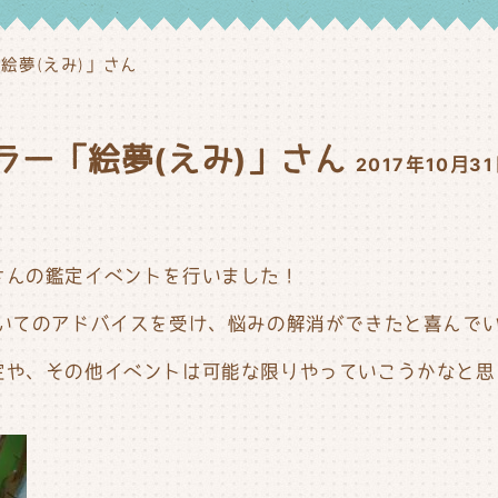
絵夢(えみ)」さん
ラー「絵夢(えみ)」さん
2017年10月3
さんの鑑定イベントを行いました！
いてのアドバイスを受け、悩みの解消ができたと喜んでいらっ
定や、その他イベントは可能な限りやっていこうかなと思