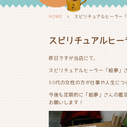
HOME
スピリチュアルヒーラー「
スピリチュアルヒー
昨日ですが当店にて、
スピリチュアルヒーラー「絵夢」
50代の女性の方が仕事や人生につ
今後も定期的に「絵夢」さんの鑑
お願いします！