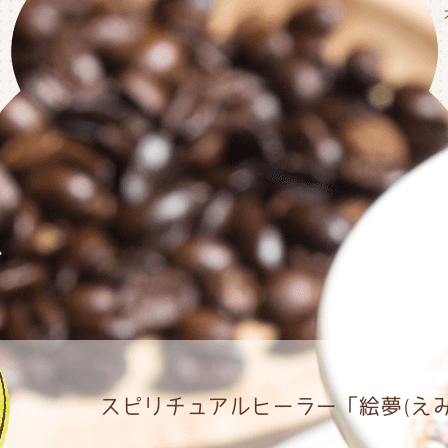
スピリチュアルヒーラー「絵夢(えみ