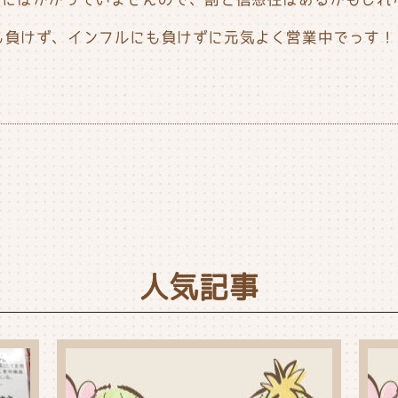
も負けず、インフルにも負けずに元気よく営業中でっす！
人気記事