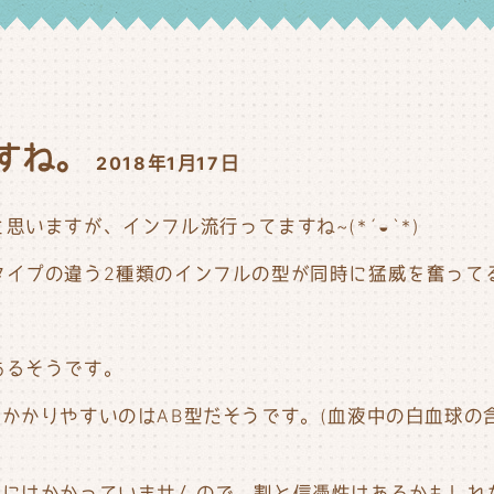
。
すね。
2018年1月17日
いますが、インフル流行ってますね~(*´◒`*)
タイプの違う2種類のインフルの型が同時に猛威を奮って
あるそうです。
かかりやすいのはAB型だそうです。(血液中の白血球の
にはかかっていませんので、割と信憑性はあるかもしれない