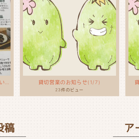
タコライスのポップを作ってもらいました！
貸切営業のお知らせ(1/7)
貸
23件のビュー
投稿
ア