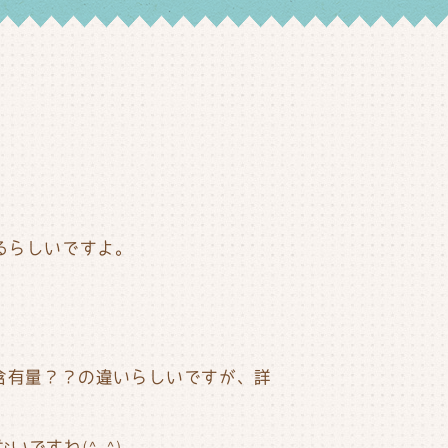
るらしいですよ。
含有量？？の違いらしいですが、詳
ですね(^｡^)