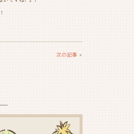
！
次の記事
»