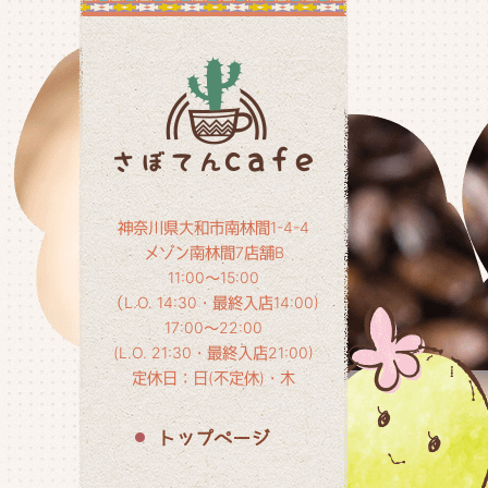
神奈川県大和市南林間1-4-4
メゾン南林間7店舗B
11:00～15:00
（L.O. 14:30・最終入店14:00)
17:00～22:00
(L.O. 21:30・最終入店21:00)
定休日：日(不定休)・木