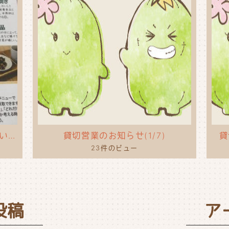
タコライスのポップを作ってもらいました！
貸切営業のお知らせ(1/7)
貸
23件のビュー
投稿
ア