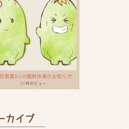
切営業&GW臨時休業のお知らせ
22件のビュー
ーカイブ