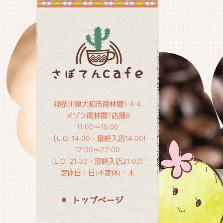
神奈川県大和市南林間1-4-4
メゾン南林間7店舗B
11:00～15:00
（L.O. 14:30・最終入店14:00)
17:00～22:00
(L.O. 21:30・最終入店21:00)
定休日：日(不定休)・木