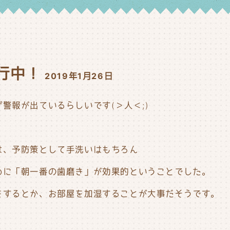
！
行中！
2019年1月26日
警報が出ているらしいです(＞人＜;)
は、予防策として手洗いはもちろん
めに「朝一番の歯磨き」が効果的ということでした。
をするとか、お部屋を加湿することが大事だそうです。