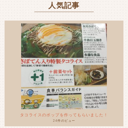
人気記事
o
k
タコライスのポップを作ってもらいました！
24件のビュー