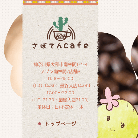
神奈川県大和市南林間1-4-4
メゾン南林間7店舗B
11:00～15:00
（L.O. 14:30・最終入店14:00)
17:00～22:00
(L.O. 21:30・最終入店21:00)
定休日：日(不定休)・木