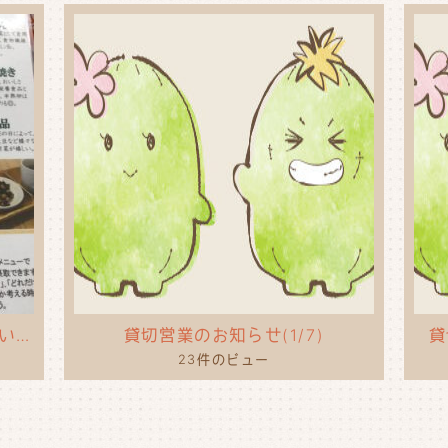
タコライスのポップを作ってもらいました！
貸切営業のお知らせ(1/7)
貸
23件のビュー