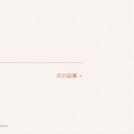
次の記事
»