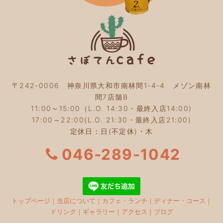
2023年9月
(2)
2023年8月
(3)
2023年7月
(4)
2023年6月
(5)
2023年5月
(2)
2023年4月
(2)
2023年3月
(2)
〒242-0006 神奈川県大和市南林間1-4-4 メゾン南林
2023年2月
(4)
間7店舗B
2023年1月
(3)
11:00～15:00（L.O. 14:30・最終入店14:00)
2022年12月
(4)
17:00～22:00(L.O. 21:30・最終入店21:00)
2022年11月
(4)
定休日：日(不定休)・木
2022年10月
(4)
2022年9月
(2)
046-289-1042
2022年8月
(3)
2022年7月
(5)
2022年6月
(3)
2022年5月
(3)
トップページ
｜
当店について
｜
カフェ・ランチ
｜
ディナー・コース
｜
2022年4月
(5)
ドリンク
｜
ギャラリー
｜
アクセス
｜
ブログ
2022年3月
(3)