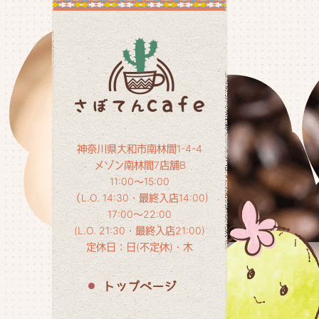
神奈川県大和市南林間1-4-4
メゾン南林間7店舗B
11:00～15:00
（L.O. 14:30・最終入店14:00)
17:00～22:00
(L.O. 21:30・最終入店21:00)
定休日：日(不定休)・木