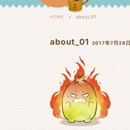
HOME
about_01
about_01
2017年7月28