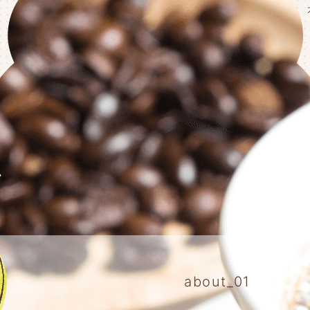
about_01