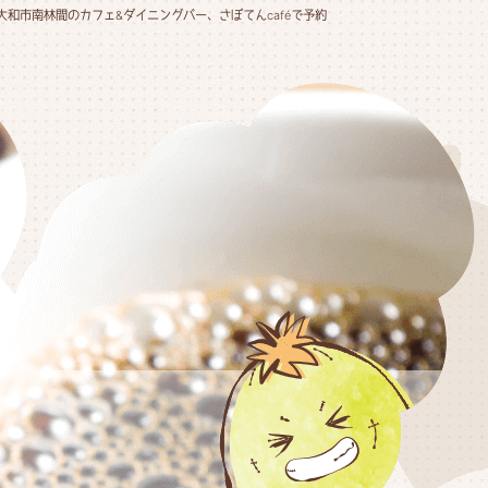
大和市南林間のカフェ&ダイニングバー、さぼてんcaféで予約