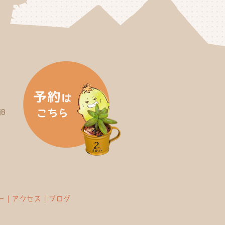
B
ー
｜
アクセス
｜
ブログ