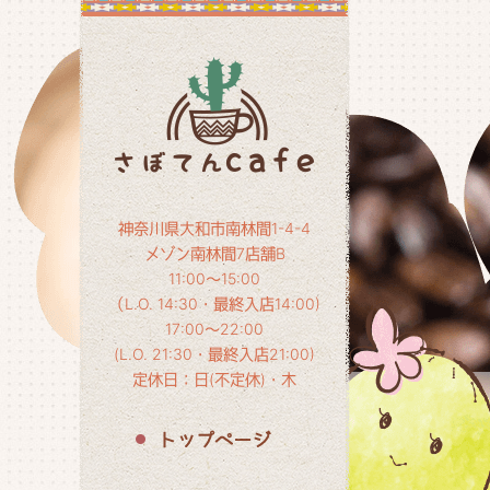
神奈川県大和市南林間1-4-4
メゾン南林間7店舗B
11:00～15:00
（L.O. 14:30・最終入店14:00)
17:00～22:00
(L.O. 21:30・最終入店21:00)
定休日：日(不定休)・木