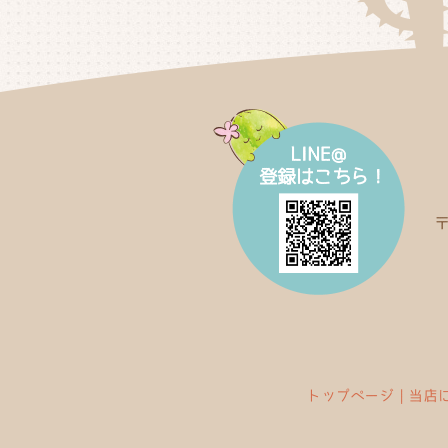
トップページ
｜
当店