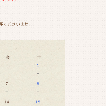
承くださいませ。
金
土
1
－
7
8
－
－
14
15