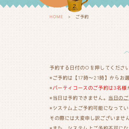
HOME
ご予約
予約する日付の○を押してくださ
※ご予約は【17時～21時】からお
※
パーティコースのご予約は3名様
※当日は予約できません。
当日のご
※システム上ご予約可能になって
その際には大変申し訳ございませ
※また、システム上ご予約不可に