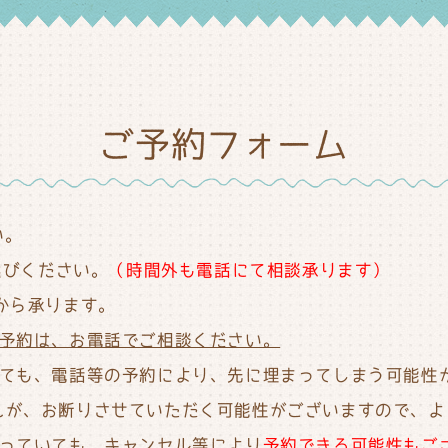
ご予約フォーム
い。
選びください。
（時間外も
電話にて相談承ります）
から承ります。
予約は、お電話でご相談ください。
いても、電話等の予約により、先に埋まってしまう可能性
んが、お断りさせていただく可能性がございますので、よ
なっていても、キャンセル等により
予約できる可能性もご