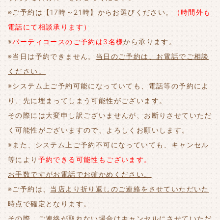
※ご予約は【17時～21時】からお選びください。
（時間外も
電話にて相談承ります）
※
パーティコースのご予約は3名様
から承ります。
※当日は予約できません。
当日のご予約は、お電話でご相談
ください。
※システム上ご予約可能になっていても、電話等の予約によ
り、先に埋まってしまう可能性がございます。
その際には大変申し訳ございませんが、お断りさせていただ
く可能性がございますので、よろしくお願いします。
※また、システム上ご予約不可になっていても、キャンセル
等により
予約できる可能性もございます。
お手数ですがお電話でお確かめください。
※ご予約は、
当店より折り返しのご連絡をさせていただいた
時点
で確定となります。
その際、
ご連絡が取れない場合はキャンセルにさせていただ