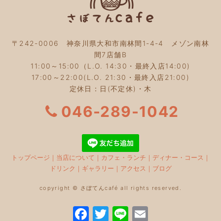
〒242-0006 神奈川県大和市南林間1-4-4 メゾン南林
間7店舗B
11:00～15:00（L.O. 14:30・最終入店14:00)
17:00～22:00(L.O. 21:30・最終入店21:00)
定休日：日(不定休)・木
046-289-1042
トップページ
｜
当店について
｜
カフェ・ランチ
｜
ディナー・コース
｜
ドリンク
｜
ギャラリー
｜
アクセス
｜
ブログ
copyright © さぼてんcafé all rights reserved.
F
T
Li
E