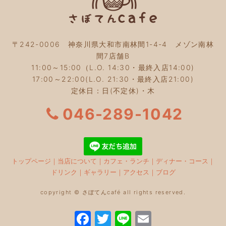
〒242-0006 神奈川県大和市南林間1-4-4 メゾン南林
間7店舗B
11:00～15:00（L.O. 14:30・最終入店14:00)
17:00～22:00(L.O. 21:30・最終入店21:00)
定休日：日(不定休)・木
046-289-1042
トップページ
｜
当店について
｜
カフェ・ランチ
｜
ディナー・コース
｜
ドリンク
｜
ギャラリー
｜
アクセス
｜
ブログ
copyright © さぼてんcafé all rights reserved.
F
T
Li
E