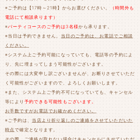
※ご予約は【17時～21時】からお選びください。
（時間外も
電話にて相談承ります）
※
パーティコースのご予約は3名様
から承ります。
※当日は予約できません。
当日のご予約は、お電話でご相談
ください。
※システム上ご予約可能になっていても、電話等の予約によ
り、先に埋まってしまう可能性がございます。
その際には大変申し訳ございませんが、お断りさせていただ
く可能性がございますので、よろしくお願いします。
※また、システム上ご予約不可になっていても、キャンセル
等により
予約できる可能性もございます。
お手数ですがお電話でお確かめください。
※ご予約は、
当店より折り返しのご連絡をさせていただいた
時点
で確定となります。
その際、
ご連絡が取れない場合はキャンセルにさせていただ