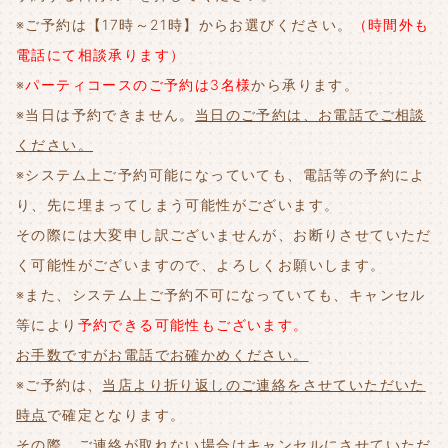
※ご予約は【17時～21時】からお選びください。
（時間外も
電話にて相談承ります）
※
パーティコースのご予約は3名様
から承ります。
※当日は予約できません。
当日のご予約は、お電話でご相談
ください。
※システム上ご予約可能になっていても、電話等の予約によ
り、先に埋まってしまう可能性がございます。
その際には大変申し訳ございませんが、お断りさせていただ
く可能性がございますので、よろしくお願いします。
※また、システム上ご予約不可になっていても、キャンセル
等により
予約できる可能性もございます。
お手数ですがお電話でお確かめください。
※ご予約は、
当店より折り返しのご連絡をさせていただいた
時点
で確定となります。
その際、
ご連絡が取れない場合はキャンセルにさせていただ