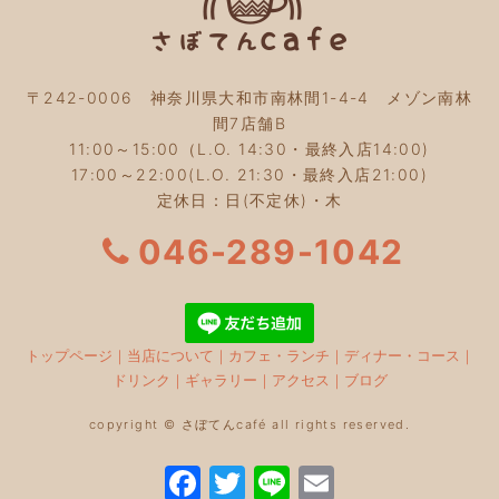
〒242-0006 神奈川県大和市南林間1-4-4 メゾン南林
間7店舗B
11:00～15:00（L.O. 14:30・最終入店14:00)
17:00～22:00(L.O. 21:30・最終入店21:00)
定休日：日(不定休)・木
046-289-1042
トップページ
｜
当店について
｜
カフェ・ランチ
｜
ディナー・コース
｜
ドリンク
｜
ギャラリー
｜
アクセス
｜
ブログ
copyright © さぼてんcafé all rights reserved.
F
T
Li
E