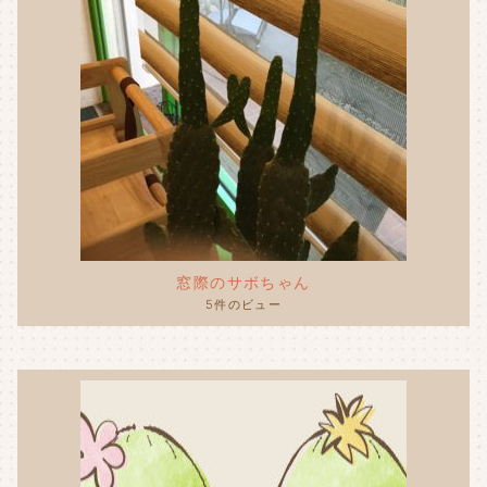
窓際のサボちゃん
5件のビュー