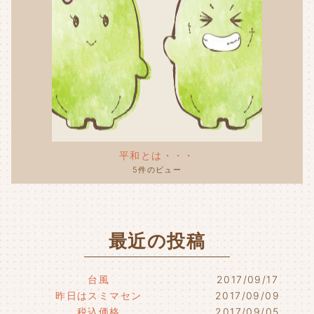
平和とは・・・
5件のビュー
最近の投稿
台風
2017/09/17
昨日はスミマセン
2017/09/09
税込価格
2017/09/05