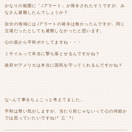
かなりの範囲に「Jアラート」が発令されたそうですが、み
なさん避難したんでしょうか？
自分の地域にはJアラートの発令は無かったんですが、同じ
立場だったとしても避難しなかったと思います。
心の底から平和ボケしてますね・・・
ミサイルって本当に撃ち落とせるんですかね？
政府やアメリカは本当に国民を守ってくれるんですかね？
な~んて事をちょこっと考えてました。
平和は尊い気がしますが、当たり前じゃないって心の何処か
では思っていたいですね(*´Д｀*)