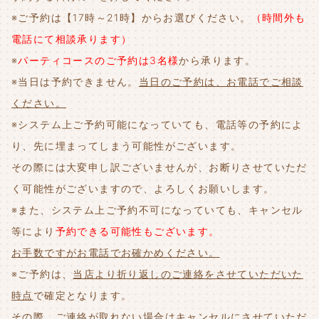
※ご予約は【17時～21時】からお選びください。
（時間外も
電話にて相談承ります）
※
パーティコースのご予約は3名様
から承ります。
※当日は予約できません。
当日のご予約は、お電話でご相談
ください。
※システム上ご予約可能になっていても、電話等の予約によ
り、先に埋まってしまう可能性がございます。
その際には大変申し訳ございませんが、お断りさせていただ
く可能性がございますので、よろしくお願いします。
※また、システム上ご予約不可になっていても、キャンセル
等により
予約できる可能性もございます。
お手数ですがお電話でお確かめください。
※ご予約は、
当店より折り返しのご連絡をさせていただいた
時点
で確定となります。
その際、
ご連絡が取れない場合はキャンセルにさせていただ