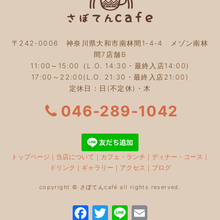
〒242-0006 神奈川県大和市南林間1-4-4 メゾン南林
間7店舗B
11:00～15:00（L.O. 14:30・最終入店14:00)
17:00～22:00(L.O. 21:30・最終入店21:00)
定休日：日(不定休)・木
046-289-1042
トップページ
｜
当店について
｜
カフェ・ランチ
｜
ディナー・コース
｜
ドリンク
｜
ギャラリー
｜
アクセス
｜
ブログ
copyright © さぼてんcafé all rights reserved.
F
T
Li
E