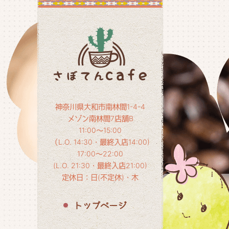
神奈川県大和市南林間1-4-4
メゾン南林間7店舗B
11:00～15:00
（L.O. 14:30・最終入店14:00)
17:00～22:00
(L.O. 21:30・最終入店21:00)
定休日：日(不定休)・木