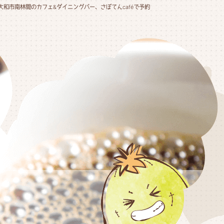
大和市南林間のカフェ&ダイニングバー、さぼてんcaféで予約